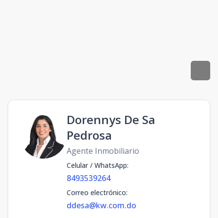
Dorennys De Sa
Pedrosa
Agente Inmobiliario
Celular / WhatsApp
:
8493539264
Correo electrónico
:
ddesa@kw.com.do