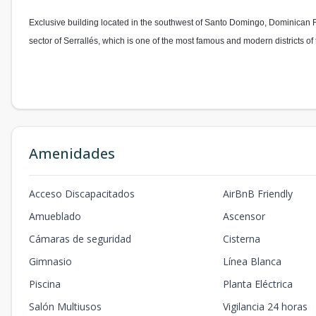
Exclusive building located in the southwest of Santo Domingo, Dominican Re
sector of Serrallés, which is one of the most famous and modern districts of
Amenidades
Acceso Discapacitados
AirBnB Friendly
Amueblado
Ascensor
Cámaras de seguridad
Cisterna
Gimnasio
Línea Blanca
Piscina
Planta Eléctrica
Salón Multiusos
Vigilancia 24 horas