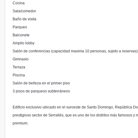
Cocina⁣
Sala/comedor⁣
Baño de visita⁣
Parqueo⁣
Balconete⁣
Amplio lobby⁣
Salón de conferencias (capacidad maxima 10 personas, sujeto a reservas) C
Gimnasio⁣
Terraza ⁣
Piscina⁣
Salón de belleza en el primer piso⁣
3 pisos de parqueos subterráneos⁣
Edificio exclusivo ubicado en el suroeste de Santo Domingo, República D
prestigioso sector de Serrallés, que es uno de los distritos más famosos y
premium.