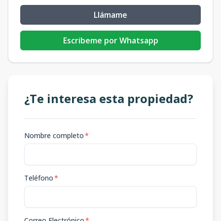
Llámame
Escribeme por Whatsapp
¿Te interesa esta propiedad?
Nombre completo
*
Teléfono
*
Correo Electrónico
*