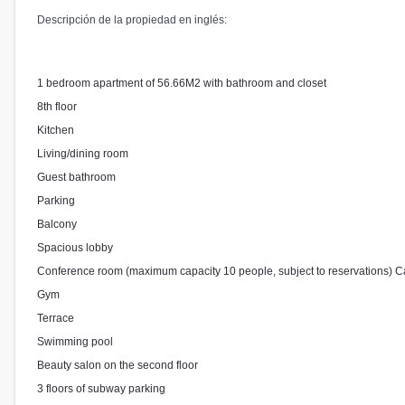
Descripción de la propiedad en inglés:
1 bedroom apartment of 56.66M2 with bathroom and closet
8th floor
Kitchen
Living/dining room
Guest bathroom
Parking
Balcony
Spacious lobby
Conference room (maximum capacity 10 people, subject to reservations) Caf
Gym
Terrace
Swimming pool
Beauty salon on the second floor
3 floors of subway parking