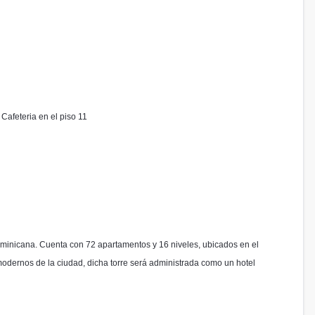
afeteria en el piso 11⁣
ominicana. Cuenta con 72 apartamentos y 16 niveles, ubicados en el
 modernos de la ciudad, dicha torre será administrada como un hotel