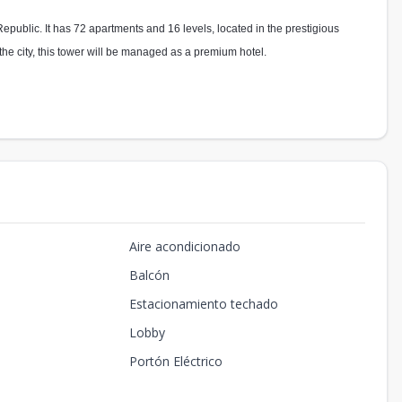
public. It has 72 apartments and 16 levels, located in the prestigious
 the city, this tower will be managed as a premium hotel.
Aire acondicionado
Balcón
Estacionamiento techado
Lobby
Portón Eléctrico