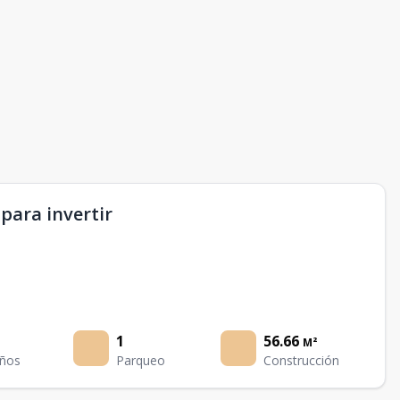
para invertir
1
56.66
M²
ños
Parqueo
Construcción