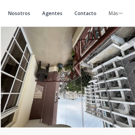
Nosotros
Agentes
Contacto
Más