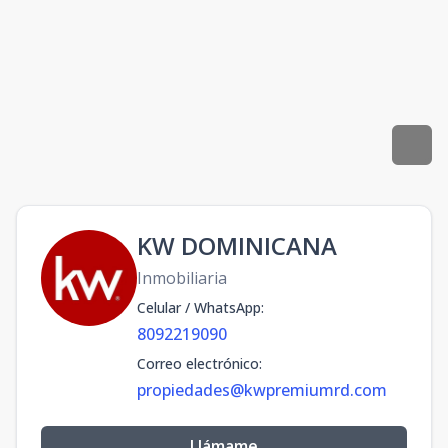
KW DOMINICANA
Inmobiliaria
Celular / WhatsApp
:
8092219090
Correo electrónico
:
propiedades@kwpremiumrd.com
Llámame