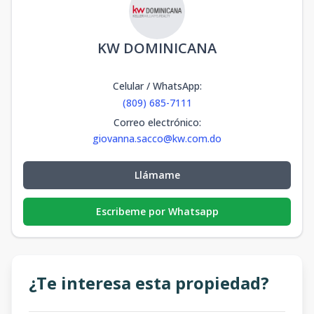
KW DOMINICANA
Celular / WhatsApp
:
(809) 685-7111
Correo electrónico
:
giovanna.sacco@kw.com.do
Llámame
Escribeme por Whatsapp
¿Te interesa esta propiedad?