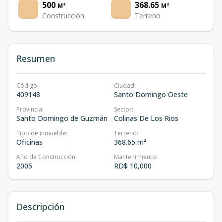
500
368.65
M²
M²
Construcción
Terreno
Resumen
Código
:
Ciudad
:
409148
Santo Domingo Oeste
Provincia
:
Sector
:
Santo Domingo de Guzmán
Colinas De Los Rios
Tipo de inmueble
:
Terreno
:
Oficinas
368.65 m²
Año de Construcción
:
Mantenimiento
:
2005
RD$ 10,000
Descripción