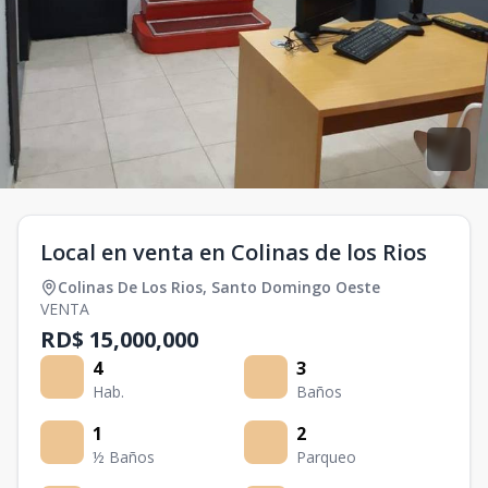
Local en venta en Colinas de los Rios
Colinas De Los Rios
,
Santo Domingo Oeste
VENTA
RD$ 15,000,000
4
3
Hab.
Baños
1
2
½ Baños
Parqueo