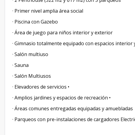
· 2 Penthouse (522 m2 y 617 m2) con 5 parqueos
· Primer nivel amplia área social
· Piscina con Gazebo
· Área de juego para niños interior y exterior
· Gimnasio totalmente equipado con espacios interior 
· Salón multiuso
· Sauna
· Salón Multiusos
· Elevadores de servicios •
· Amplios jardines y espacios de recreación •
· Áreas comunes entregadas equipadas y amueblada
· Parqueos con pre-instalaciones de cargadores Electr