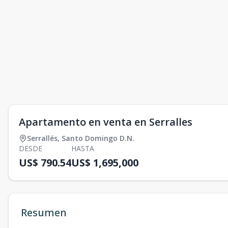
Apartamento en venta en Serralles
Serrallés
,
Santo Domingo D.N.
DESDE
HASTA
US$ 790.54
US$ 1,695,000
Resumen