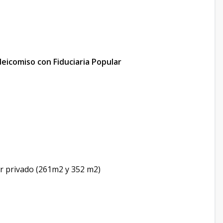
deicomiso con Fiduciaria Popular
or privado (261m2 y 352 m2)