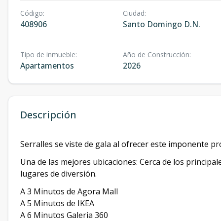
Código
:
Ciudad
:
408906
Santo Domingo D.N.
Tipo de inmueble
:
Año de Construcción
:
Apartamentos
2026
Descripción
Serralles se viste de gala al ofrecer este imponente p
Una de las mejores ubicaciones: Cerca de los principal
lugares de diversión.
A 3 Minutos de Agora Mall
A 5 Minutos de IKEA
A 6 Minutos Galeria 360