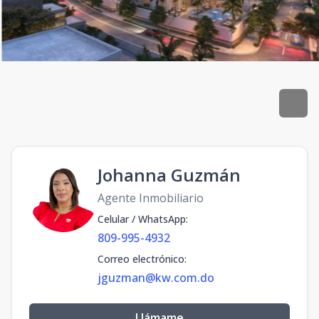
Johanna Guzmán
Agente Inmobiliario
Celular / WhatsApp
:
809-995-4932
Correo electrónico
:
jguzman@kw.com.do
Llámame