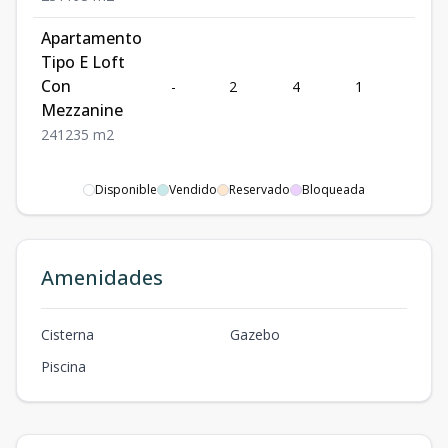
Apartamento
Tipo E Loft
Con
-
2
4
1
1
Mezzanine
2
4
1
235
m2
Disponible
Vendido
Reservado
Bloqueada
Amenidades
Cisterna
Gazebo
Piscina