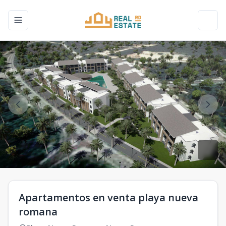
Toggle navigation menu
Toggl
Apartamentos en venta playa nueva
romana