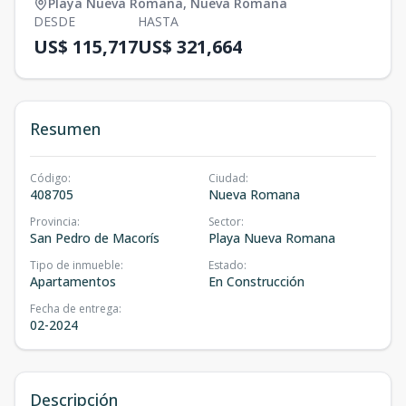
Playa Nueva Romana
,
Nueva Romana
DESDE
HASTA
US$ 115,717
US$ 321,664
Resumen
Código
:
Ciudad
:
408705
Nueva Romana
Provincia
:
Sector
:
San Pedro de Macorís
Playa Nueva Romana
Tipo de inmueble
:
Estado
:
Apartamentos
En Construcción
Fecha de entrega
:
02-2024
Descripción