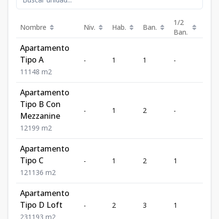
1/2
Nombre
Niv.
Hab.
Ban.
Est.
Ban.
Apartamento
Tipo A
-
1
1
-
1
1
1
1
48
m2
Apartamento
Tipo B Con
-
1
2
-
1
Mezzanine
1
2
1
99
m2
Apartamento
Tipo C
-
1
2
1
1
1
2
1
136
m2
Apartamento
Tipo D Loft
-
2
3
1
1
2
3
1
193
m2