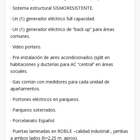
· Sistema estructural SISMORESISTENTE.
· Un (1) generador eléctrico full capacidad.
· Un (1) generador eléctrico de “back up” para áreas
comunes.
· Video portero.
· Pre-instalación de aires acondicionados (split en
habitaciones y ducterías para AC “central” en áreas
sociales.
· Gas común con medidores para cada unidad de
apartamentos.
· Portones eléctricos en parqueos.
· Parqueos soterrados.
· Porcelanato Español
· Puertas laminadas en ROBLE –calidad industrial-, jambas
a ambos lados (h=2.25 m. aprox).