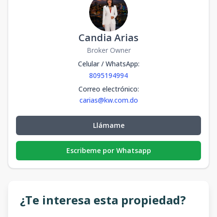
Candia Arias
Broker Owner
Celular / WhatsApp
:
8095194994
Correo electrónico
:
carias@kw.com.do
Llámame
Escribeme por Whatsapp
¿Te interesa esta propiedad?