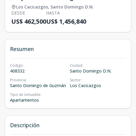
Los Cacicazgos
,
Santo Domingo D.N.
DESDE
HASTA
US$ 462,500
US$ 1,456,840
Resumen
Código
:
Ciudad
:
408332
Santo Domingo D.N.
Provincia
:
Sector
:
Santo Domingo de Guzmán
Los Cacicazgos
Tipo de inmueble
:
Apartamentos
Descripción