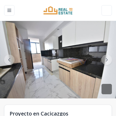
Toggle navigation menu
Toggl
Proyecto en Cacicazgos