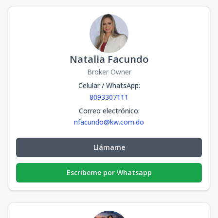
Natalia Facundo
Broker Owner
Celular / WhatsApp
:
8093307111
Correo electrónico
:
nfacundo@kw.com.do
Llámame
Escribeme por Whatsapp