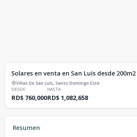
Solares en venta en San Luis desde 200m2
Villas De San Luís
,
Santo Domingo Este
DESDE
HASTA
RD$ 760,000
RD$ 1,082,658
Resumen