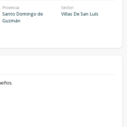
Provincia
:
Sector
:
Santo Domingo de
Villas De San Luís
Guzmán
sueños.