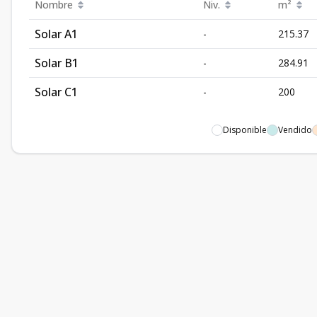
Nombre
Niv.
m²
Solar A1
-
215.37
Solar B1
-
284.91
Solar C1
-
200
Disponible
Vendido