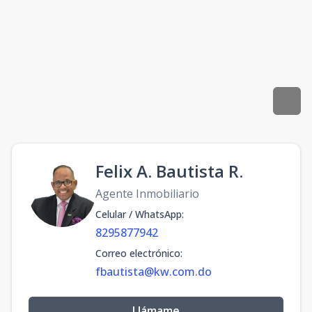
Felix A. Bautista R.
Agente Inmobiliario
Celular / WhatsApp
:
8295877942
Correo electrónico
:
fbautista@kw.com.do
Llámame