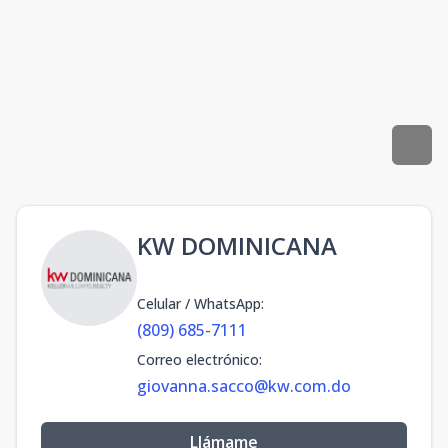
KW DOMINICANA
Celular / WhatsApp
:
(809) 685-7111
Correo electrónico
:
giovanna.sacco@kw.com.do
Llámame