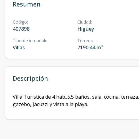
Resumen
Código
:
Ciudad
:
407898
Higüey
Tipo de inmueble
:
Terreno
:
Villas
2190.44 m²
Descripción
Villa Turistica de 4 hab.,5.5 baños, sala, cocina, terraza,
gazebo, Jacuzzi y vista a la playa.