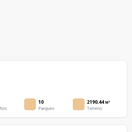
10
2190.44
M²
ños
Parqueo
Terreno