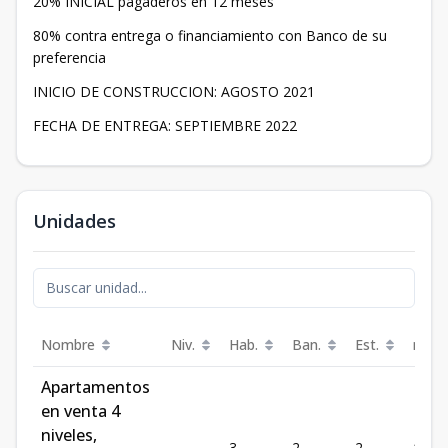
20% INICIAL pagaderos en 12 meses
80% contra entrega o financiamiento con Banco de su
preferencia
INICIO DE CONSTRUCCION: AGOSTO 2021
FECHA DE ENTREGA: SEPTIEMBRE 2022
Unidades
Nombre
Niv.
Hab.
Ban.
Est.
m²
Apartamentos
en venta 4
niveles,
-
3
2
2
170