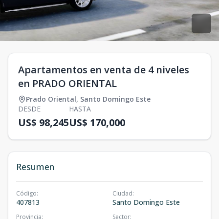
Apartamentos en venta de 4 niveles
en PRADO ORIENTAL
Prado Oriental
,
Santo Domingo Este
DESDE
HASTA
US$ 98,245
US$ 170,000
Resumen
Código
:
Ciudad
:
407813
Santo Domingo Este
Provincia
:
Sector
: