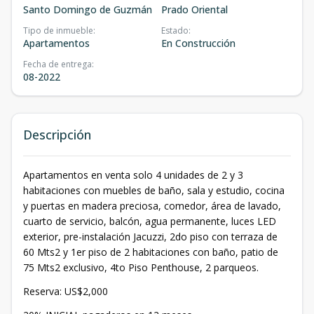
Santo Domingo de Guzmán
Prado Oriental
Tipo de inmueble
:
Estado
:
Apartamentos
En Construcción
Fecha de entrega
:
08-2022
Descripción
Apartamentos en venta solo 4 unidades de 2 y 3
habitaciones con muebles de baño, sala y estudio, cocina
y puertas en madera preciosa, comedor, área de lavado,
cuarto de servicio, balcón, agua permanente, luces LED
exterior, pre-instalación Jacuzzi, 2do piso con terraza de
60 Mts2 y 1er piso de 2 habitaciones con baño, patio de
75 Mts2 exclusivo, 4to Piso Penthouse, 2 parqueos.
Reserva: US$2,000