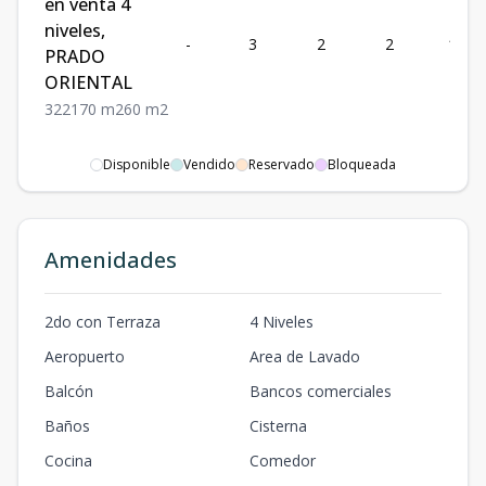
en venta 4
niveles,
-
3
2
2
170
PRADO
ORIENTAL
3
2
2
170
m2
60
m2
Disponible
Vendido
Reservado
Bloqueada
Amenidades
2do con Terraza
4 Niveles
Aeropuerto
Area de Lavado
Balcón
Bancos comerciales
Baños
Cisterna
Cocina
Comedor