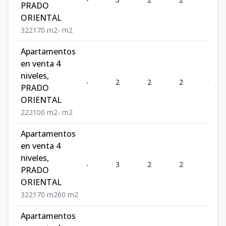
PRADO
ORIENTAL
3
2
2
170
m2
-
m2
Apartamentos
en venta 4
niveles,
-
2
2
2
100
PRADO
ORIENTAL
2
2
2
100
m2
-
m2
Apartamentos
en venta 4
niveles,
-
3
2
2
170
PRADO
ORIENTAL
3
2
2
170
m2
60
m2
Apartamentos