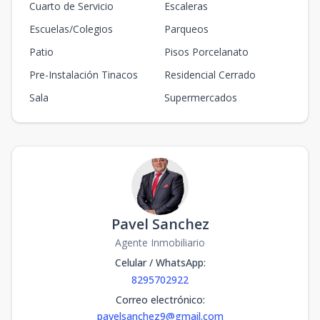
Cuarto de Servicio
Escaleras
Escuelas/Colegios
Parqueos
Patio
Pisos Porcelanato
Pre-Instalación Tinacos
Residencial Cerrado
Sala
Supermercados
Pavel Sanchez
Agente Inmobiliario
Celular / WhatsApp
:
8295702922
Correo electrónico
:
pavelsanchez9@gmail.com