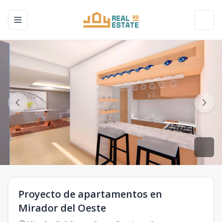
Toggle navigation menu
Toggl
Proyecto de apartamentos en
Mirador del Oeste