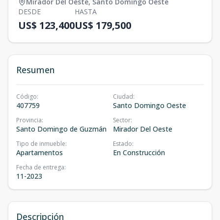
Mirador Del Oeste
,
Santo Domingo Oeste
DESDE
HASTA
US$ 123,400
US$ 179,500
Resumen
Código
:
Ciudad
:
407759
Santo Domingo Oeste
Provincia
:
Sector
:
Santo Domingo de Guzmán
Mirador Del Oeste
Tipo de inmueble
:
Estado
:
Apartamentos
En Construcción
Fecha de entrega
:
11-2023
Descripción