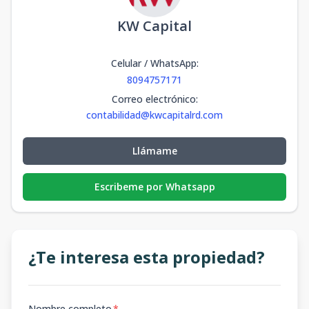
KW Capital
Celular / WhatsApp
:
8094757171
Correo electrónico
:
contabilidad@kwcapitalrd.com
Llámame
Escribeme por Whatsapp
¿Te interesa esta propiedad?
Nombre completo
*