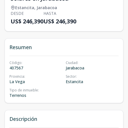
Estancita
,
Jarabacoa
DESDE
HASTA
US$ 246,390
US$ 246,390
Resumen
Código
:
Ciudad
:
407567
Jarabacoa
Provincia
:
Sector
:
La Vega
Estancita
Tipo de inmueble
:
Terrenos
Descripción