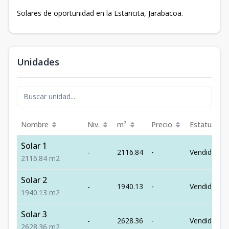
Solares de oportunidad en la Estancita, Jarabacoa.
Unidades
Nombre
Niv.
m²
Precio
Estatus
Solar 1
-
2116.84
-
Vendido
2116.84
m2
Solar 2
-
1940.13
-
Vendido
1940.13
m2
Solar 3
-
2628.36
-
Vendido
2628.36
m2