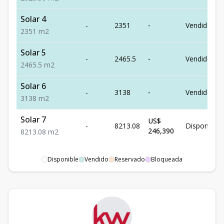
Solar 4
-
2351
-
Vendido
2351
m2
Solar 5
-
2465.5
-
Vendido
2465.5
m2
Solar 6
-
3138
-
Vendido
3138
m2
Solar 7
US$
-
8213.08
Disponible
246,390
8213.08
m2
Disponible
Vendido
Reservado
Bloqueada