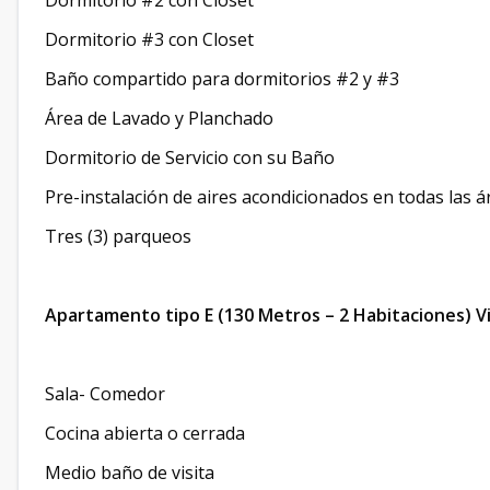
Dormitorio #2 con Closet
Dormitorio #3 con Closet
Baño compartido para dormitorios #2 y #3
Área de Lavado y Planchado
Dormitorio de Servicio con su Baño
Pre-instalación de aires acondicionados en todas las á
Tres (3) parqueos
Apartamento tipo E (130 Metros – 2 Habitaciones) Vi
Sala- Comedor
Cocina abierta o cerrada
Medio baño de visita