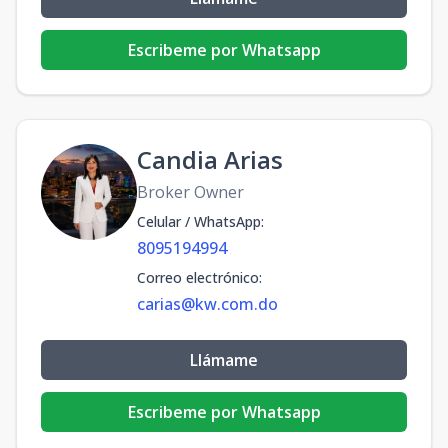
Escribeme por Whatsapp
Candia Arias
Broker Owner
Celular / WhatsApp
:
8095194994
Correo electrónico
:
carias@kw.com.do
Llámame
Escribeme por Whatsapp