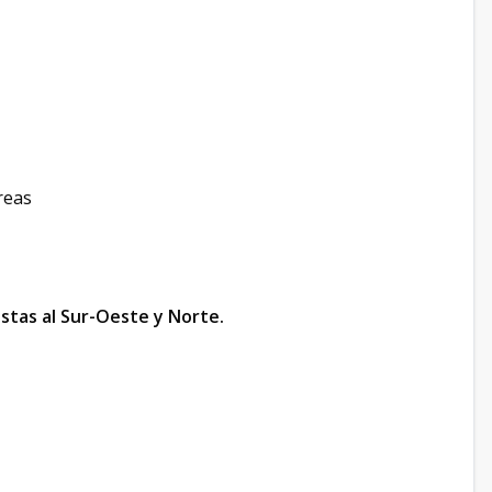
reas
stas al Sur-Oeste y Norte.