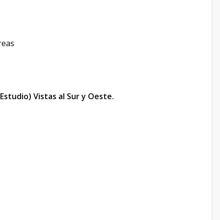
reas
studio) Vistas al Sur y Oeste.