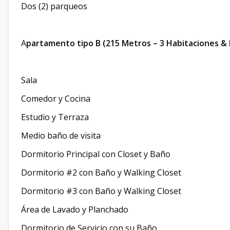
Dos (2) parqueos
A
partamento tipo B (215 Metros – 3 Habitaciones & Es
Sala
Comedor y Cocina
Estudio y Terraza
Medio baño de visita
Dormitorio Principal con Closet y Baño
Dormitorio #2 con Baño y Walking Closet
Dormitorio #3 con Baño y Walking Closet
Área de Lavado y Planchado
Dormitorio de Servicio con su Baño