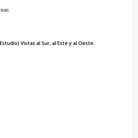
reas
udio) Vistas al Sur, al Este y al Oeste.