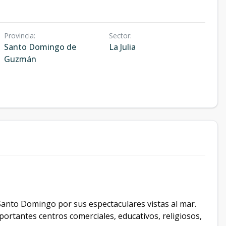
Provincia
:
Sector
:
Santo Domingo de
La Julia
Guzmán
anto Domingo por sus espectaculares vistas al mar.
mportantes centros comerciales, educativos, religiosos,