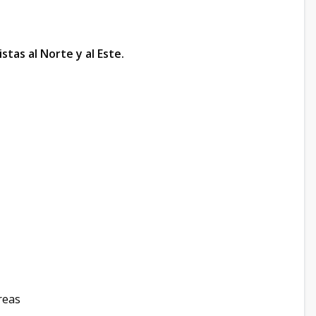
tas al Norte y al Este.
reas