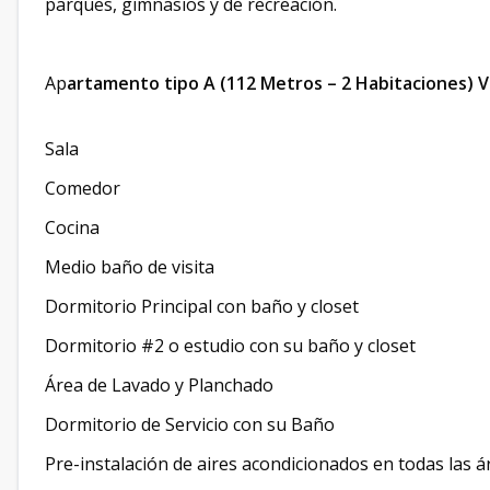
parques, gimnasios y de recreación.
Ap
artamento tipo A (112 Metros – 2 Habitaciones) Vis
Sala
Comedor
Cocina
Medio baño de visita
Dormitorio Principal con baño y closet
Dormitorio #2 o estudio con su baño y closet
Área de Lavado y Planchado
Dormitorio de Servicio con su Baño
Pre-instalación de aires acondicionados en todas las á