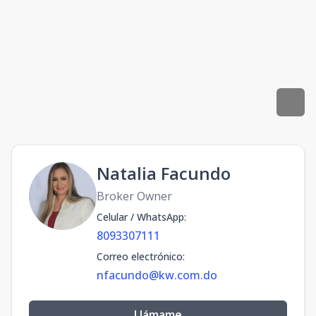
Natalia Facundo
Broker Owner
Celular / WhatsApp
:
8093307111
Correo electrónico
:
nfacundo@kw.com.do
Llámame