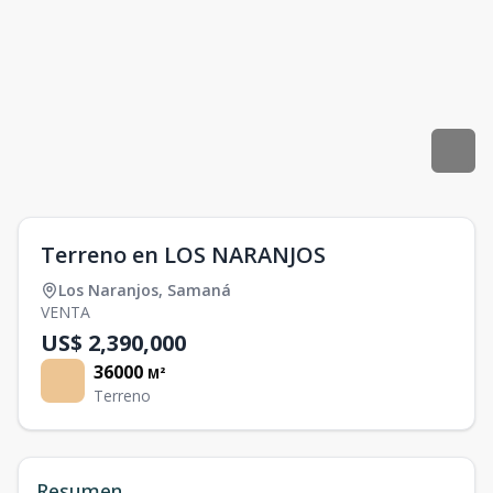
Terreno en LOS NARANJOS
Los Naranjos
,
Samaná
VENTA
US$ 2,390,000
36000
M²
Terreno
Resumen