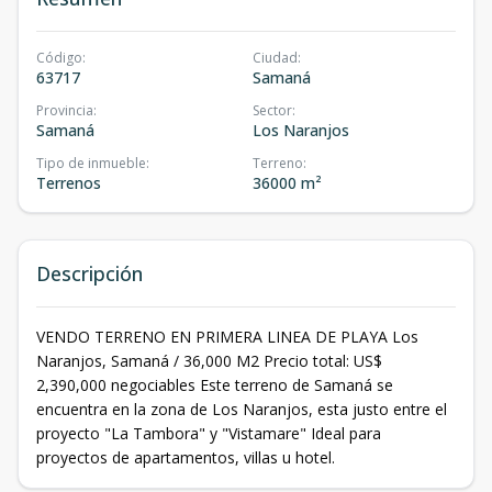
Código
:
Ciudad
:
63717
Samaná
Provincia
:
Sector
:
Samaná
Los Naranjos
Tipo de inmueble
:
Terreno
:
Terrenos
36000 m²
Descripción
VENDO TERRENO EN PRIMERA LINEA DE PLAYA Los
Naranjos, Samaná / 36,000 M2 Precio total: US$
2,390,000 negociables Este terreno de Samaná se
encuentra en la zona de Los Naranjos, esta justo entre el
proyecto "La Tambora" y "Vistamare" Ideal para
proyectos de apartamentos, villas u hotel.