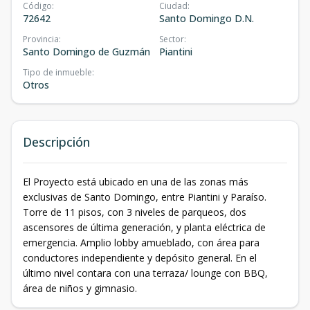
Código
:
Ciudad
:
72642
Santo Domingo D.N.
Provincia
:
Sector
:
Santo Domingo de Guzmán
Piantini
Tipo de inmueble
:
Otros
Descripción
El Proyecto está ubicado en una de las zonas más
exclusivas de Santo Domingo, entre Piantini y Paraíso.
Torre de 11 pisos, con 3 niveles de parqueos, dos
ascensores de última generación, y planta eléctrica de
emergencia. Amplio lobby amueblado, con área para
conductores independiente y depósito general. En el
último nivel contara con una terraza/ lounge con BBQ,
área de niños y gimnasio.