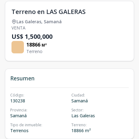
Terreno en LAS GALERAS
Las Galeras
,
Samaná
VENTA
US$ 1,500,000
18866
M²
Terreno
Resumen
Código
:
Ciudad
:
130238
Samaná
Provincia
:
Sector
:
Samaná
Las Galeras
Tipo de inmueble
:
Terreno
:
Terrenos
18866 m²