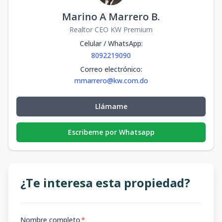
Marino A Marrero B.
Realtor CEO KW Premium
Celular / WhatsApp
:
8092219090
Correo electrónico
:
mmarrero@kw.com.do
Llámame
Escribeme por Whatsapp
¿Te interesa esta propiedad?
Nombre completo
*